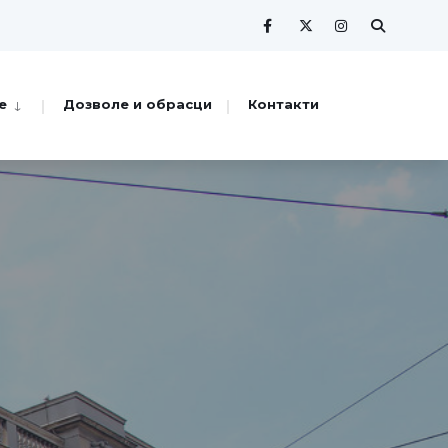
е
Дозволе и обрасци
Контакти