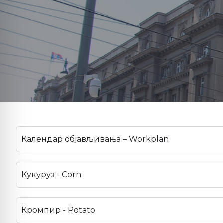
Календар објављивања – Workplan
Кукуруз - Corn
Кромпир - Potato