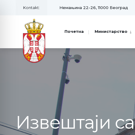
Kontakt:
Немањина 22-26, 11000 Београд
Почетна
Министарство
Извештаји с