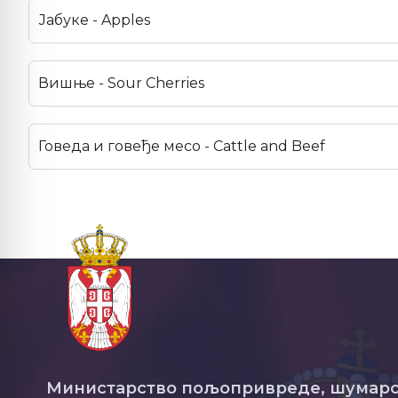
Јабуке - Apples
Вишње - Sour Cherries
Говеда и говеђе месо - Cattle and Beef
Министарство пољопривреде, шумарс