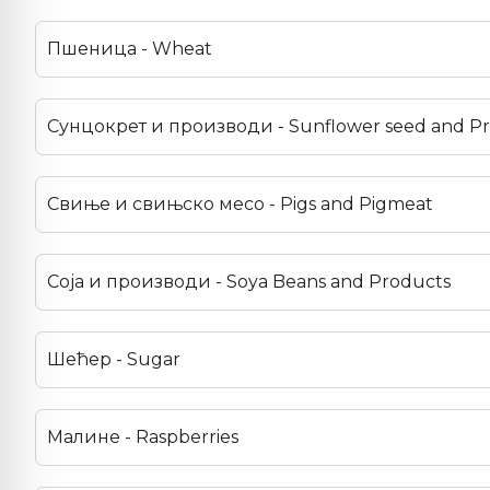
Пшеница - Wheat
Сунцокрет и производи - Sunflower seed and P
Свиње и свињско месо - Pigs and Pigmeat
Соја и производи - Soya Beans and Products
Шећер - Sugar
Малине - Raspberries