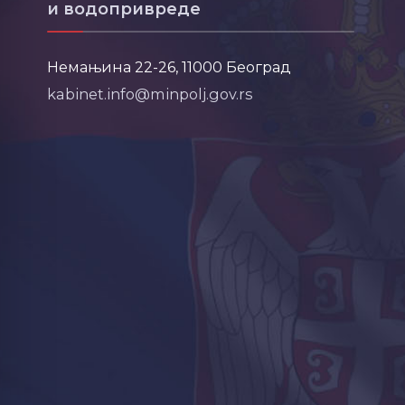
и водопривреде
Немањина 22-26, 11000 Београд
kabinet.info@minpolj.gov.rs