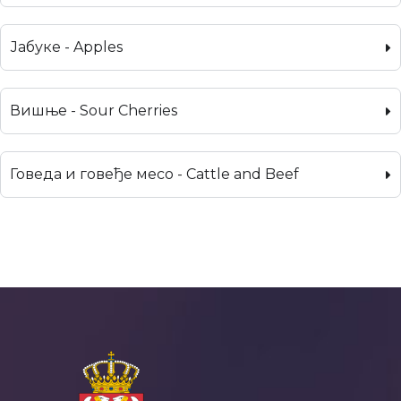
Јабуке - Apples
Вишње - Sour Cherries
Говеда и говеђе месо - Cattle and Beef