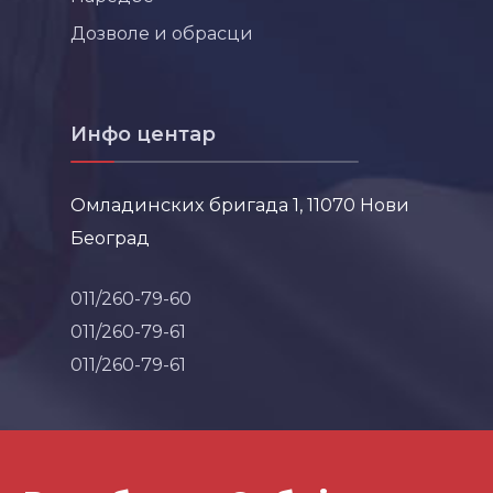
Дозволе и обрасци
Инфо центар
Омладинских бригада 1, 11070 Нови
Београд
011/260-79-60
011/260-79-61
011/260-79-61