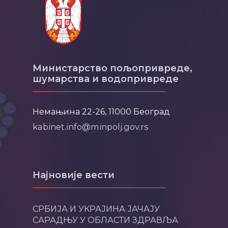
Министарство пољопривреде,
шумарства и водопривреде
Немањина 22-26, 11000 Београд
kabinet.info@minpolj.gov.rs
Најновије вести
СРБИЈА И УКРАЈИНА ЈАЧАЈУ
САРАДЊУ У ОБЛАСТИ ЗДРАВЉА