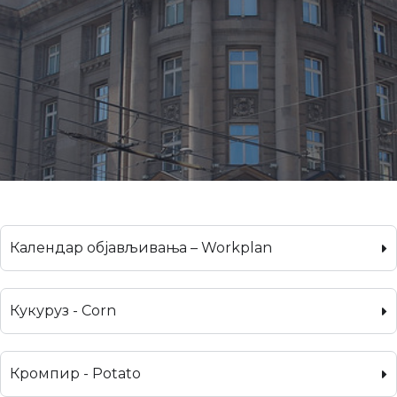
Календар објављивања – Workplan
Кукуруз - Corn
Кромпир - Potato