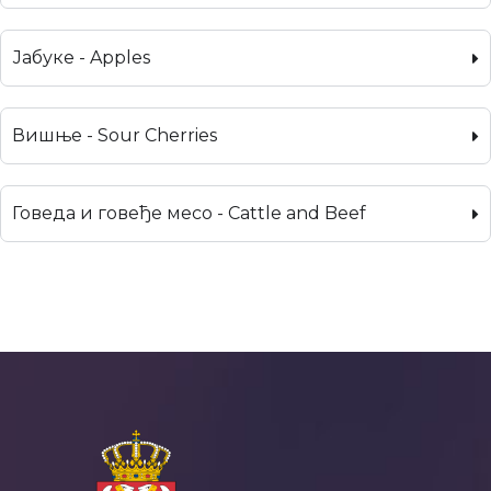
Јабуке - Apples
Вишње - Sour Cherries
Говеда и говеђе месо - Cattle and Beef