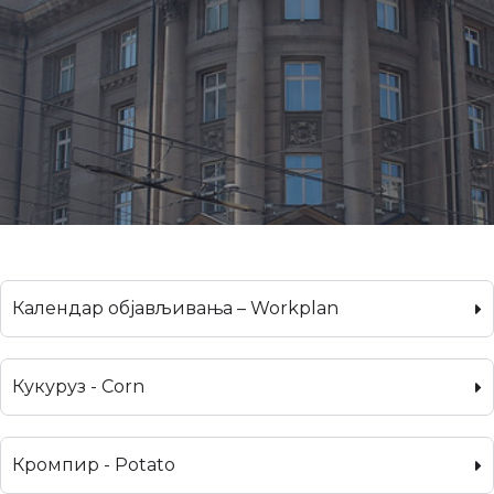
Календар објављивања – Workplan
Кукуруз - Corn
Кромпир - Potato