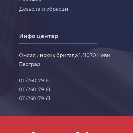
Дозволе и обрасци
Инфо центар
Омладинских бригада 1, 11070 Нови
Београд
011/260-79-60
011/260-79-61
011/260-79-61