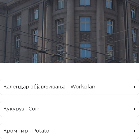
Календар објављивања – Workplan
Кукуруз - Corn
Кромпир - Potato