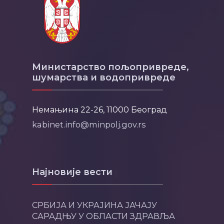
Министарство пољопривреде,
шумарства и водопривреде
Немањина 22-26, 11000 Београд
kabinet.info@minpolj.gov.rs
Најновије вести
СРБИЈА И УКРАЈИНА ЈАЧАЈУ
САРАДЊУ У ОБЛАСТИ ЗДРАВЉА