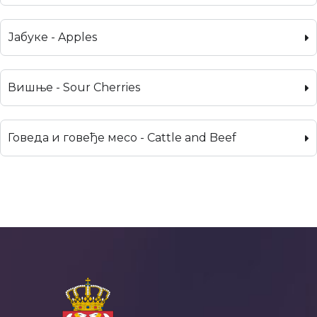
Јабуке - Apples
Вишње - Sour Cherries
Говеда и говеђе месо - Cattle and Beef