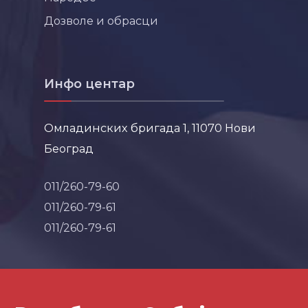
Дозволе и обрасци
Инфо центар
Омладинских бригада 1, 11070 Нови
Београд
011/260-79-60
011/260-79-61
011/260-79-61