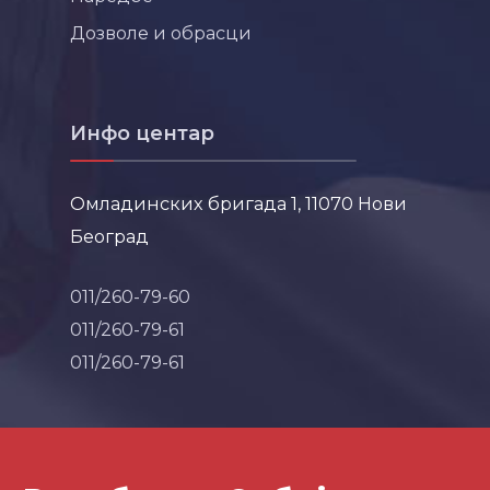
Дозволе и обрасци
Инфо центар
Омладинских бригада 1, 11070 Нови
Београд
011/260-79-60
011/260-79-61
011/260-79-61