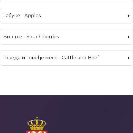
Јабуке - Apples
Вишње - Sour Cherries
Говеда и говеђе месо - Cattle and Beef