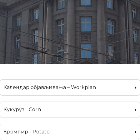
Календар објављивања – Workplan
Кукуруз - Corn
Кромпир - Potato