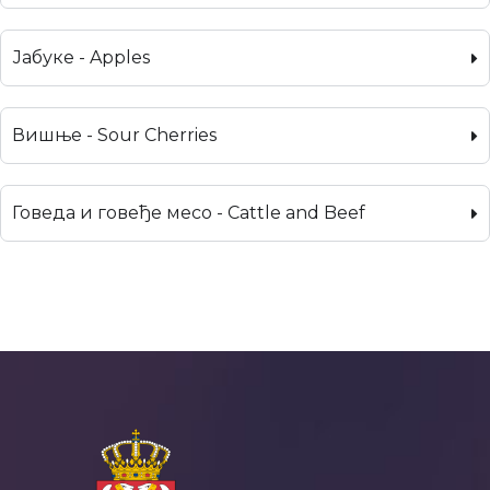
Јабуке - Apples
Вишње - Sour Cherries
Говеда и говеђе месо - Cattle and Beef