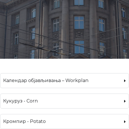
Календар објављивања – Workplan
Кукуруз - Corn
Кромпир - Potato