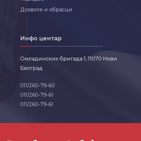
Дозволе и обрасци
Инфо центар
Омладинских бригада 1, 11070 Нови
Београд
011/260-79-60
011/260-79-61
011/260-79-61