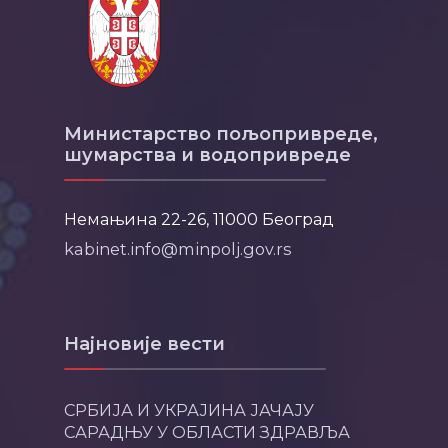
Министарство пољопривреде,
шумарства и водопривреде
Немањина 22-26, 11000 Београд
kabinet.info@minpolj.gov.rs
Најновије вести
СРБИЈА И УКРАЈИНА ЈАЧАЈУ
САРАДЊУ У ОБЛАСТИ ЗДРАВЉА