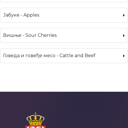
Јабуке - Apples
Вишње - Sour Cherries
Говеда и говеђе месо - Cattle and Beef