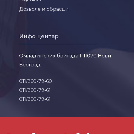
Дозволе и обрасци
Инфо центар
Омладинских бригада 1, 11070 Нови
Београд
011/260-79-60
011/260-79-61
011/260-79-61