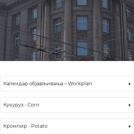
Календар објављивања – Workplan
Кукуруз - Corn
Кромпир - Potato