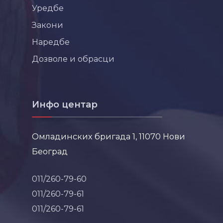
Уредбе
Закони
Наредбе
Дозволе и обрасци
Инфо центар
Омладинских бригада 1, 11070 Нови
Београд
011/260-79-60
011/260-79-61
011/260-79-61