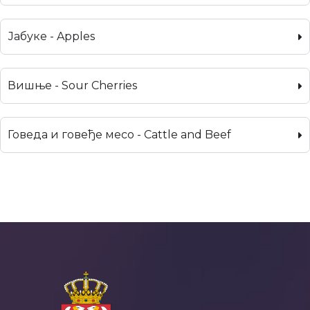
Јабуке - Apples
Вишње - Sour Cherries
Говеда и говеђе месо - Cattle and Beef