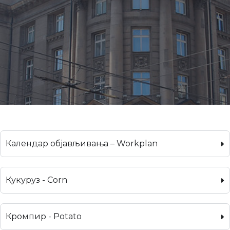
Календар објављивања – Workplan
Кукуруз - Corn
Кромпир - Potato