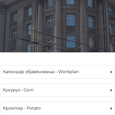
Календар објављивања – Workplan
Кукуруз - Corn
Кромпир - Potato