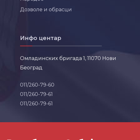
Дозволе и обрасци
Инфо центар
Омладинских бригада 1, 11070 Нови
Београд
011/260-79-60
011/260-79-61
011/260-79-61