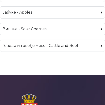
Јабуке - Apples
Вишње - Sour Cherries
Говеда и говеђе месо - Cattle and Beef