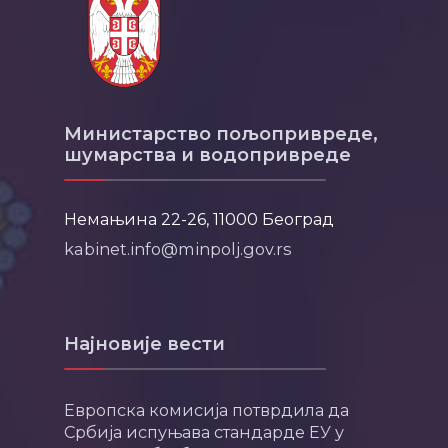
Министарство пољопривреде,
шумарства и водопривреде
Немањина 22-26, 11000 Београд
kabinet.info@minpolj.gov.rs
Најновије вести
Европска комисија потврдила да
Србија испуњава стандарде ЕУ у