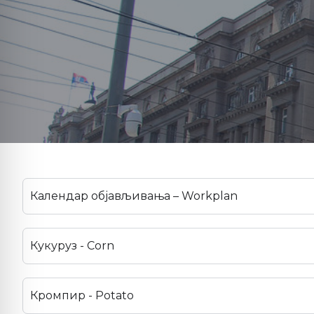
Календар објављивања – Workplan
Кукуруз - Corn
Кромпир - Potato