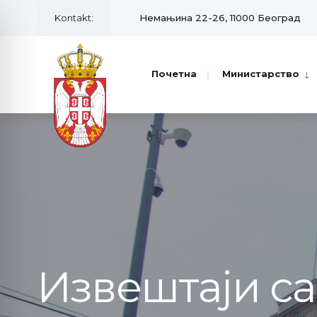
Kontakt:
Немањина 22-26, 11000 Београд
Почетна
Министарство
Извештаји с