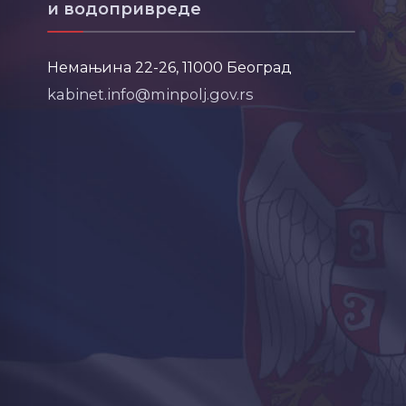
и водопривреде
Немањина 22-26, 11000 Београд
kabinet.info@minpolj.gov.rs