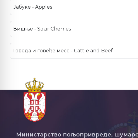
Јабуке - Apples
Вишње - Sour Cherries
Говеда и говеђе месо - Cattle and Beef
Министарство пољопривреде, шумарс