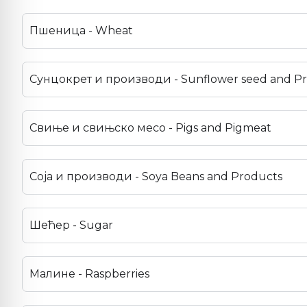
Пшеница - Wheat
Сунцокрет и производи - Sunflower seed and P
Свиње и свињско месо - Pigs and Pigmeat
Соја и производи - Soya Beans and Products
Шећер - Sugar
Малине - Raspberries