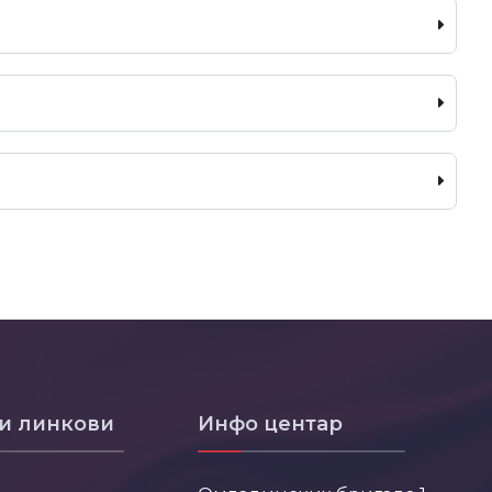
и линкови
Инфо центар