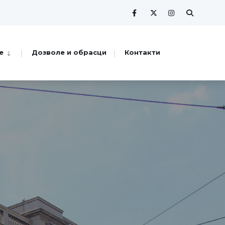
е
Дозволе и обрасци
Контакти