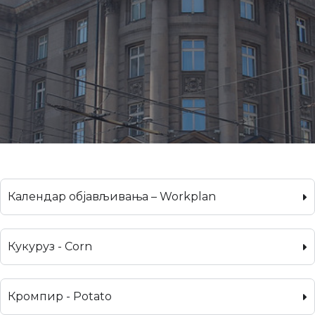
Календар објављивања – Workplan
Кукуруз - Corn
Кромпир - Potato