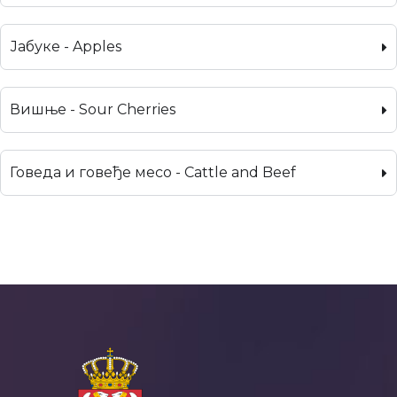
Јабуке - Apples
Вишње - Sour Cherries
Говеда и говеђе месо - Cattle and Beef