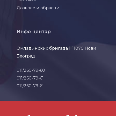
Дозволе и обрасци
Инфо центар
Омладинских бригада 1, 11070 Нови
Београд
011/260-79-60
011/260-79-61
011/260-79-61