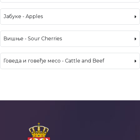
Јабуке - Apples
Вишње - Sour Cherries
Говеда и говеђе месо - Cattle and Beef