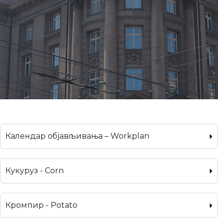
Календар објављивања – Workplan
Кукуруз - Corn
Кромпир - Potato