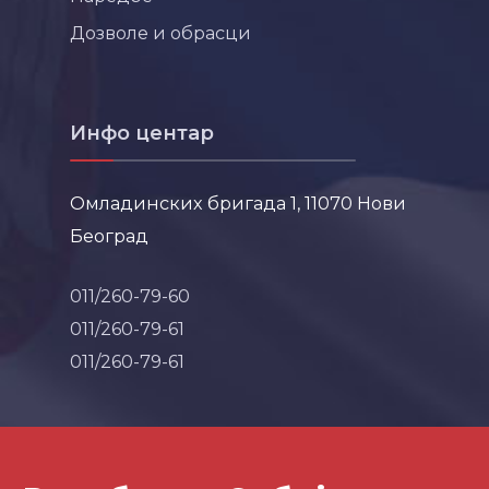
Дозволе и обрасци
Инфо центар
Омладинских бригада 1, 11070 Нови
Београд
011/260-79-60
011/260-79-61
011/260-79-61