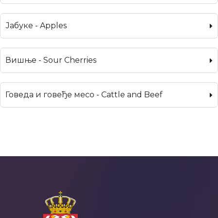
Јабуке - Apples
Вишње - Sour Cherries
Говеда и говеђе месо - Cattle and Beef