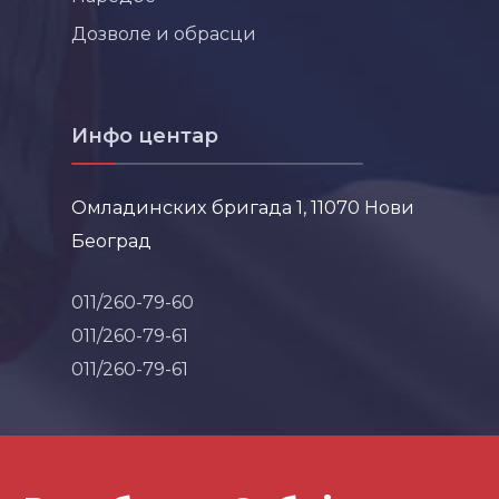
Дозволе и обрасци
Инфо центар
Омладинских бригада 1, 11070 Нови
Београд
011/260-79-60
011/260-79-61
011/260-79-61