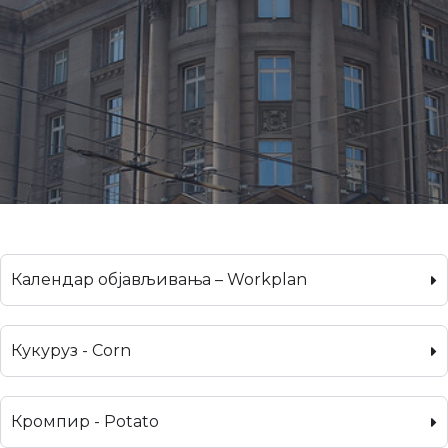
Календар објављивања – Workplan
Кукуруз - Corn
Кромпир - Potato