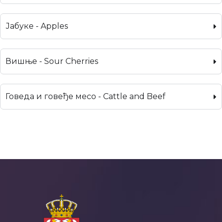
Јабуке - Apples
Вишње - Sour Cherries
Говеда и говеђе месо - Cattle and Beef