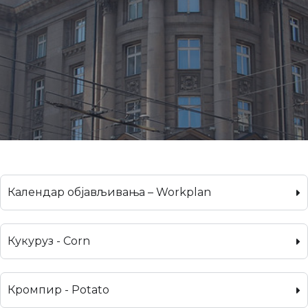
Календар објављивања – Workplan
Кукуруз - Corn
Кромпир - Potato