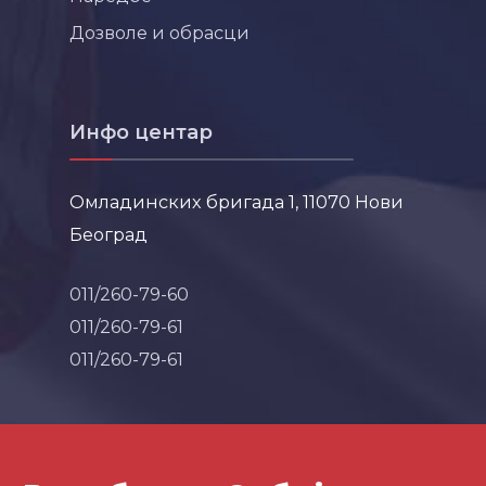
Дозволе и обрасци
Инфо центар
Омладинских бригада 1, 11070 Нови
Београд
011/260-79-60
011/260-79-61
011/260-79-61