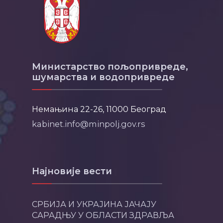
Министарство пољопривреде,
шумарства и водопривреде
Немањина 22-26, 11000 Београд
kabinet.info@minpolj.gov.rs
Најновије вести
СРБИЈА И УКРАЈИНА ЈАЧАЈУ
САРАДЊУ У ОБЛАСТИ ЗДРАВЉА