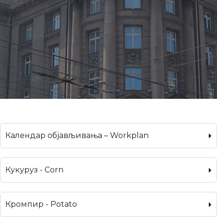
Календар објављивања – Workplan
Кукуруз - Corn
Кромпир - Potato