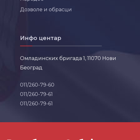
Дозволе и обрасци
Инфо центар
Омладинских бригада 1, 11070 Нови
Београд
011/260-79-60
011/260-79-61
011/260-79-61