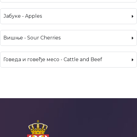
Јабуке - Apples
Вишње - Sour Cherries
Говеда и говеђе месо - Cattle and Beef