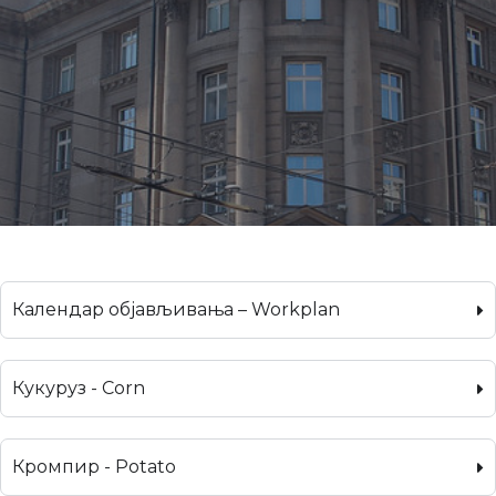
Календар објављивања – Workplan
Кукуруз - Corn
Кромпир - Potato