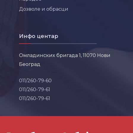
Дозволе и обрасци
Инфо центар
Омладинских бригада 1, 11070 Нови
Београд
011/260-79-60
011/260-79-61
011/260-79-61