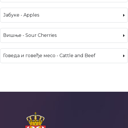
Јабуке - Apples
Вишње - Sour Cherries
Говеда и говеђе месо - Cattle and Beef