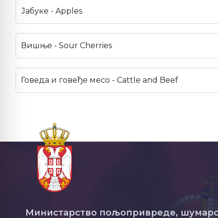
Јабуке - Apples
Вишње - Sour Cherries
Говеда и говеђе месо - Cattle and Beef
Министарство пољопривреде, шумарс