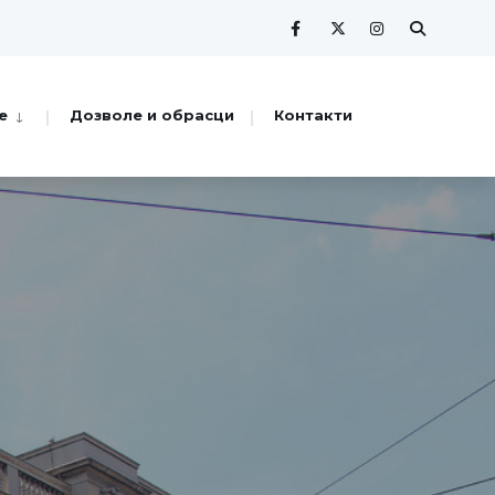
е
Дозволе и обрасци
Контакти