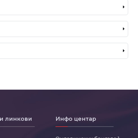
и линкови
Инфо центар