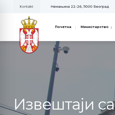
Kontakt:
Немањина 22-26, 11000 Београд
Почетна
Министарство
Извештаји с