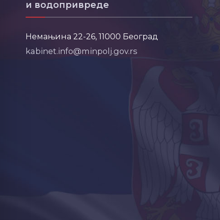
и водопривреде
Немањина 22-26, 11000 Београд
kabinet.info@minpolj.gov.rs