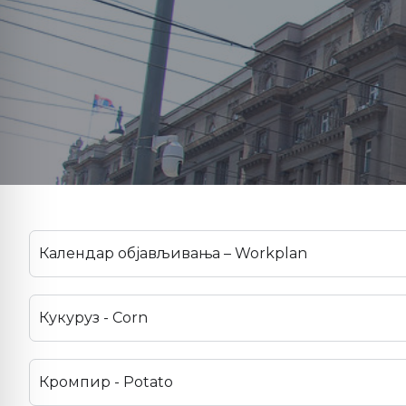
Календар објављивања – Workplan
Кукуруз - Corn
Кромпир - Potato