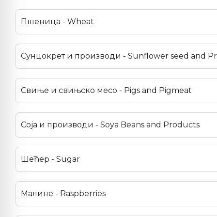
Пшеница - Wheat
Сунцокрет и производи - Sunflower seed and P
Свиње и свињско месо - Pigs and Pigmeat
Соја и производи - Soya Beans and Products
Шећер - Sugar
Малине - Raspberries