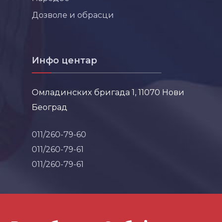
Дозволе и обрасци
Инфо центар
Омладинских бригада 1, 11070 Нови
Београд
011/260-79-60
011/260-79-61
011/260-79-61