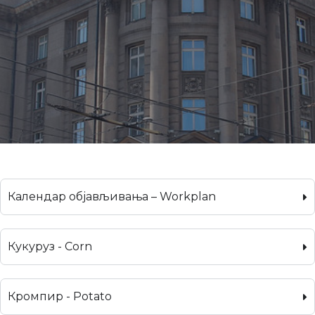
Календар објављивања – Workplan
Кукуруз - Corn
Кромпир - Potato