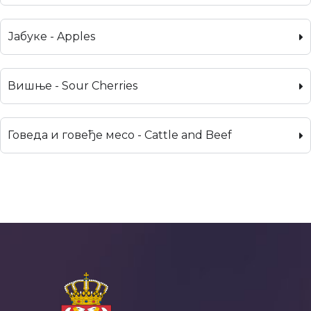
Јабуке - Apples
Вишње - Sour Cherries
Говеда и говеђе месо - Cattle and Beef