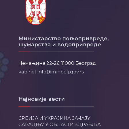
Министарство пољопривреде,
шумарства и водопривреде
Немањина 22-26, 11000 Београд
kabinet.info@minpolj.gov.rs
Најновије вести
СРБИЈА И УКРАЈИНА ЈАЧАЈУ
САРАДЊУ У ОБЛАСТИ ЗДРАВЉА