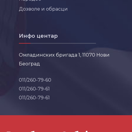
Дозволе и обрасци
Инфо центар
Омладинских бригада 1, 11070 Нови
Београд
011/260-79-60
011/260-79-61
011/260-79-61