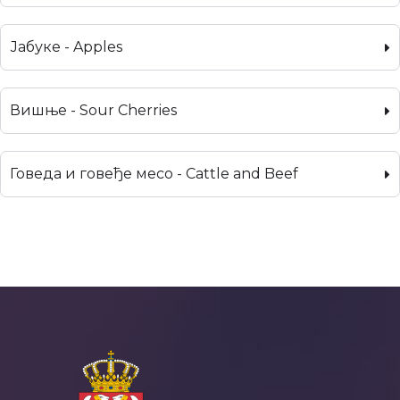
Јабуке - Apples
Вишње - Sour Cherries
Говеда и говеђе месо - Cattle and Beef