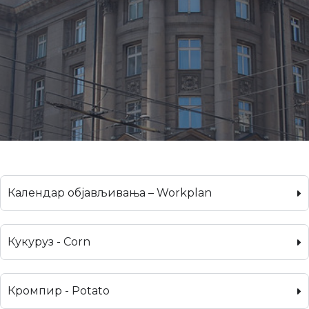
Календар објављивања – Workplan
Кукуруз - Corn
Кромпир - Potato