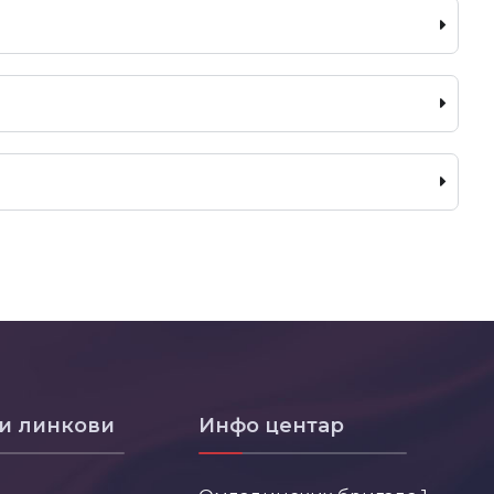
и линкови
Инфо центар