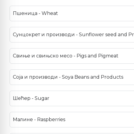
Пшеница - Wheat
Сунцокрет и производи - Sunflower seed and P
Свиње и свињско месо - Pigs and Pigmeat
Соја и производи - Soya Beans and Products
Шећер - Sugar
Малине - Raspberries