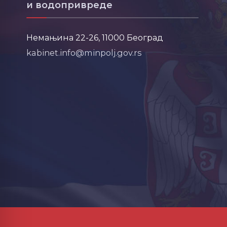
и водопривреде
Немањина 22-26, 11000 Београд
kabinet.info@minpolj.gov.rs