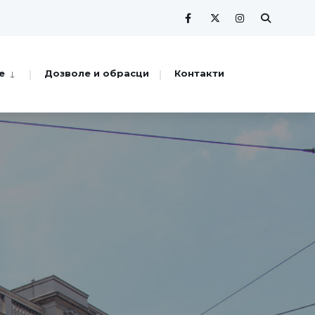
е
Дозволе и обрасци
Контакти