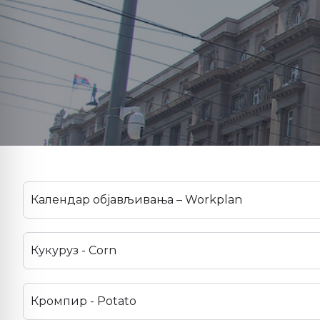
Календар објављивања – Workplan
Кукуруз - Corn
Кромпир - Potato