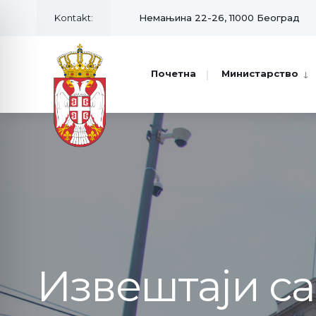
Kontakt:
Немањина 22-26, 11000 Београд
Почетна
Министарство
Извештаји с