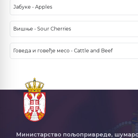
Јабуке - Apples
Вишње - Sour Cherries
Говеда и говеђе месо - Cattle and Beef
Министарство пољопривреде, шумарс