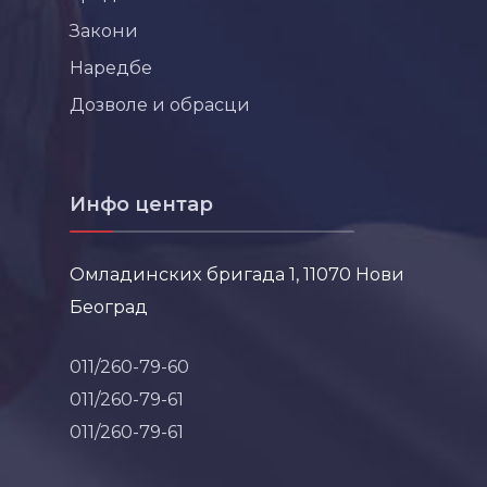
Закони
Наредбе
Дозволе и обрасци
Инфо центар
Омладинских бригада 1, 11070 Нови
Београд
011/260-79-60
011/260-79-61
011/260-79-61