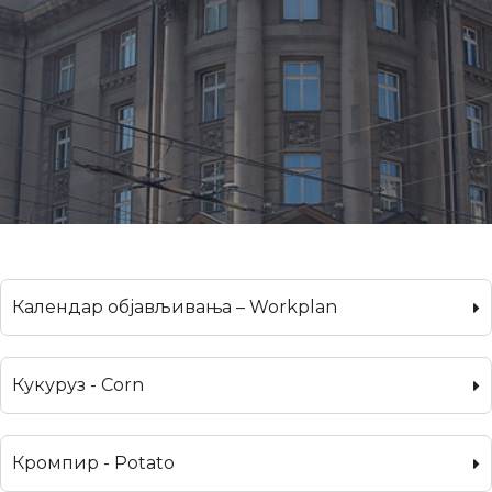
Календар објављивања – Workplan
Кукуруз - Corn
Кромпир - Potato