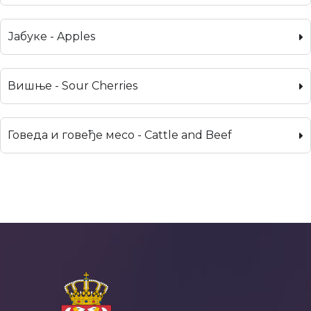
Јабуке - Apples
Вишње - Sour Cherries
Говеда и говеђе месо - Cattle and Beef