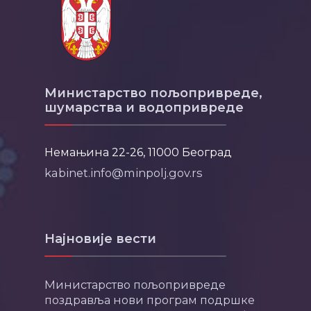
Министарство пољопривреде,
шумарства и водопривреде
Немањина 22-26, 11000 Београд
kabinet.info@minpolj.gov.rs
Најновије вести
Министарство пољопривреде
поздравља нови програм подршке