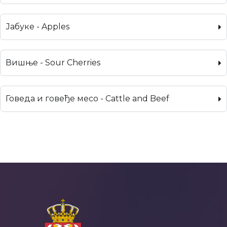
Јабуке - Apples
Вишње - Sour Cherries
Говеда и говеђе месо - Cattle and Beef