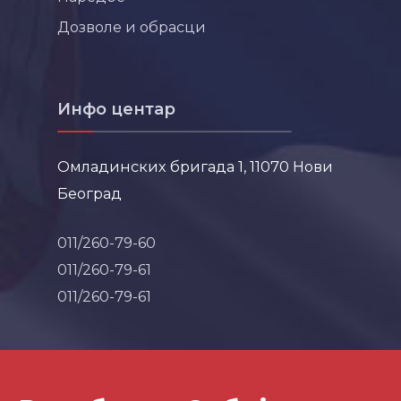
Дозволе и обрасци
Инфо центар
Омладинских бригада 1, 11070 Нови
Београд
011/260-79-60
011/260-79-61
011/260-79-61