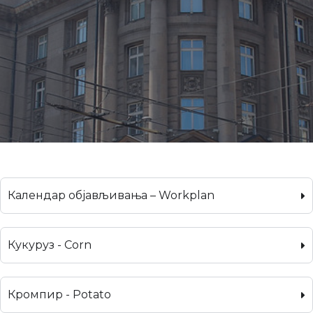
Календар објављивања – Workplan
Кукуруз - Corn
Кромпир - Potato