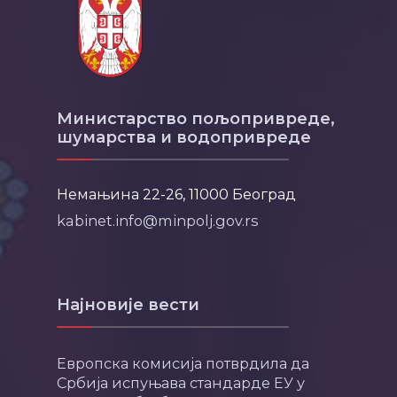
Министарство пољопривреде,
шумарства и водопривреде
Немањина 22-26, 11000 Београд
kabinet.info@minpolj.gov.rs
Најновије вести
Европска комисија потврдила да
Србија испуњава стандарде ЕУ у