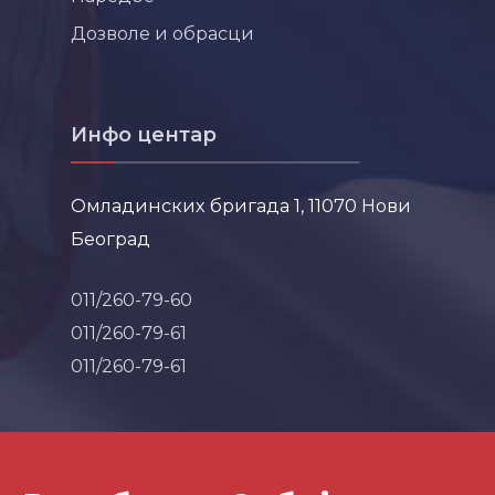
Дозволе и обрасци
Инфо центар
Омладинских бригада 1, 11070 Нови
Београд
011/260-79-60
011/260-79-61
011/260-79-61