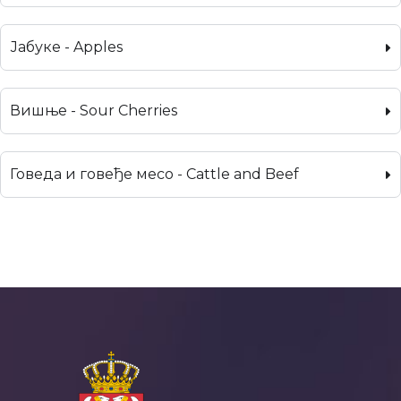
Јабуке - Apples
Вишње - Sour Cherries
Говеда и говеђе месо - Cattle and Beef