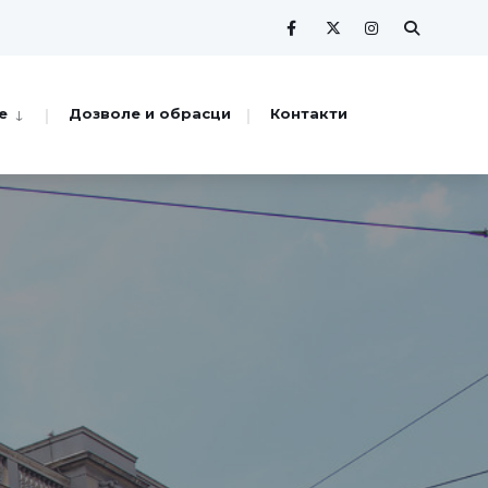
е
Дозволе и обрасци
Контакти