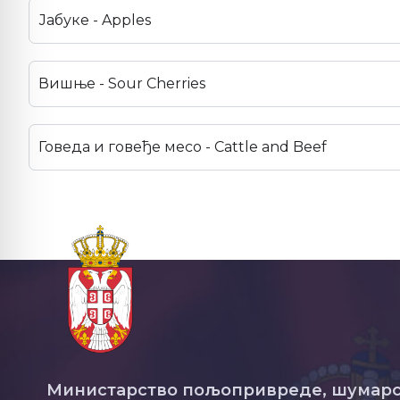
Јабуке - Apples
Вишње - Sour Cherries
Говеда и говеђе месо - Cattle and Beef
Министарство пољопривреде, шумарс