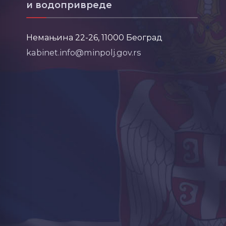
и водопривреде
Немањина 22-26, 11000 Београд
kabinet.info@minpolj.gov.rs