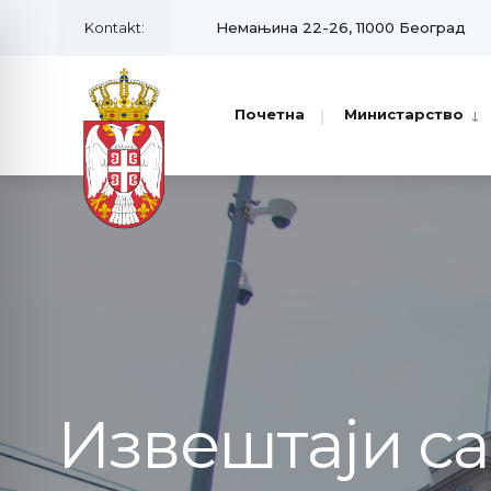
Kontakt:
Немањина 22-26, 11000 Београд
Почетна
Министарство
Извештаји с