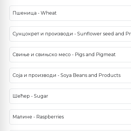
Пшеница - Wheat
Сунцокрет и производи - Sunflower seed and P
Свиње и свињско месо - Pigs and Pigmeat
Соја и производи - Soya Beans and Products
Шећер - Sugar
Малине - Raspberries