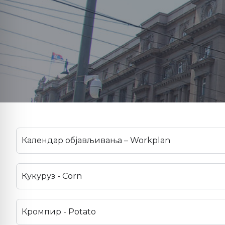
Календар објављивања – Workplan
Кукуруз - Corn
Кромпир - Potato