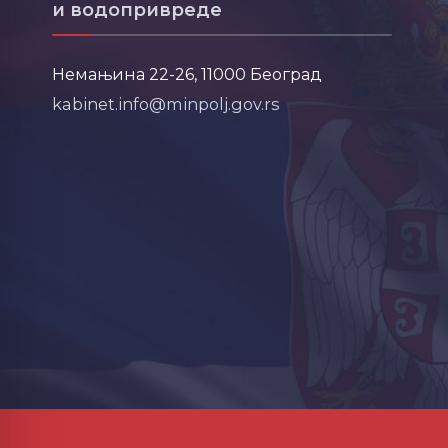
и водопривреде
Немањина 22-26, 11000 Београд
kabinet.info@minpolj.gov.rs