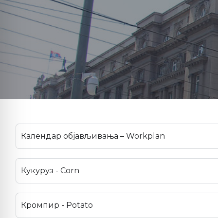
Календар објављивања – Workplan
Кукуруз - Corn
Кромпир - Potato