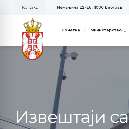
Kontakt:
Немањина 22-26, 11000 Београд
Почетна
Министарство
Извештаји с