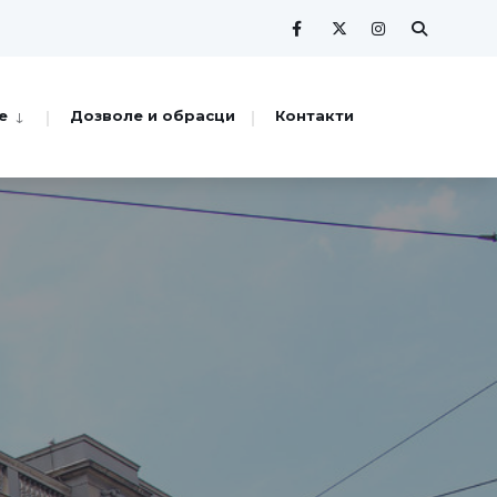
е
Дозволе и обрасци
Контакти