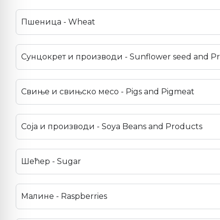
Пшеница - Wheat
Сунцокрет и производи - Sunflower seed and P
Свиње и свињско месо - Pigs and Pigmeat
Соја и производи - Soya Beans and Products
Шећер - Sugar
Малине - Raspberries