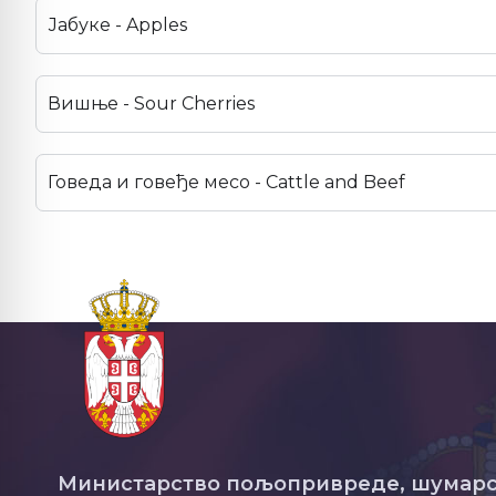
Јабуке - Apples
Вишње - Sour Cherries
Говеда и говеђе месо - Cattle and Beef
Министарство пољопривреде, шумарс