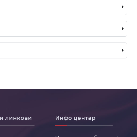
и линкови
Инфо центар