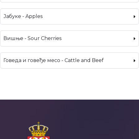
Јабуке - Apples
Вишње - Sour Cherries
Говеда и говеђе месо - Cattle and Beef