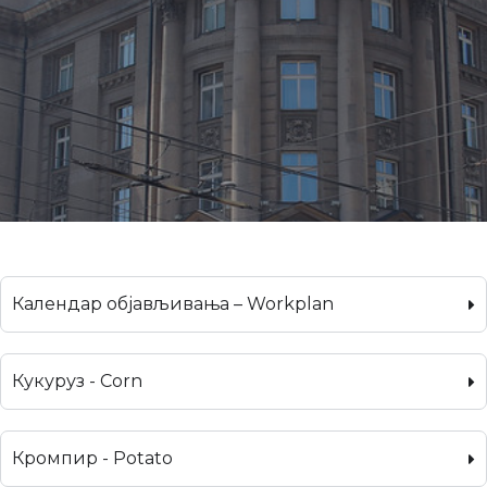
Календар објављивања – Workplan
Кукуруз - Corn
Кромпир - Potato