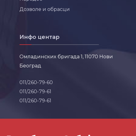
Дозволе и обрасци
Инфо центар
Омладинских бригада 1, 11070 Нови
Београд
011/260-79-60
011/260-79-61
011/260-79-61