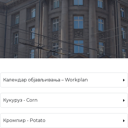
Календар објављивања – Workplan
Кукуруз - Corn
Кромпир - Potato