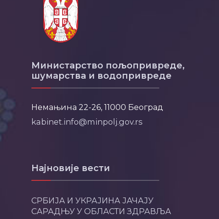
Министарство пољопривреде,
шумарства и водопривреде
Немањина 22-26, 11000 Београд
kabinet.info@minpolj.gov.rs
Најновије вести
СРБИЈА И УКРАЈИНА ЈАЧАЈУ
САРАДЊУ У ОБЛАСТИ ЗДРАВЉА