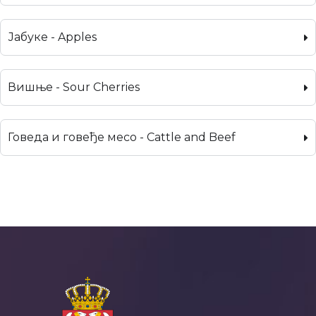
Јабуке - Apples
Вишње - Sour Cherries
Говеда и говеђе месо - Cattle and Beef