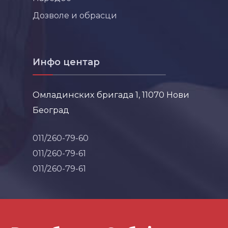
Дозволе и обрасци
Инфо центар
Омладинских бригада 1, 11070 Нови
Београд
011/260-79-60
011/260-79-61
011/260-79-61