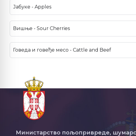
Јабуке - Apples
Вишње - Sour Cherries
Говеда и говеђе месо - Cattle and Beef
Министарство пољопривреде, шумарс