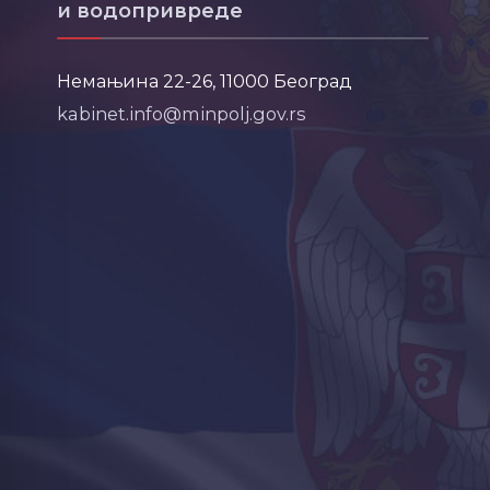
и водопривреде
Немањина 22-26, 11000 Београд
kabinet.info@minpolj.gov.rs