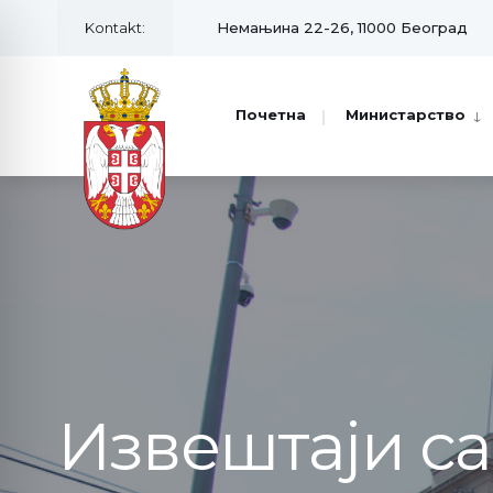
Kontakt:
Немањина 22-26, 11000 Београд
Почетна
Министарство
Извештаји с