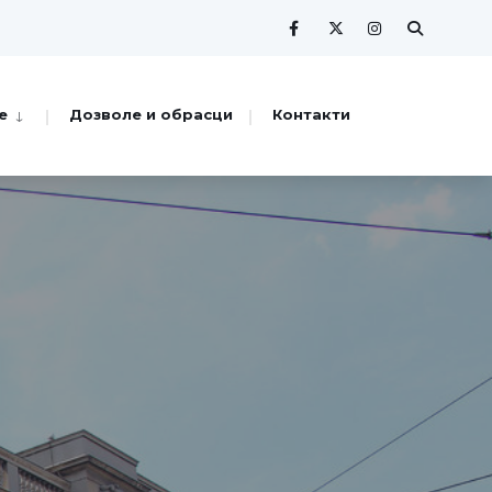
е
Дозволе и обрасци
Контакти