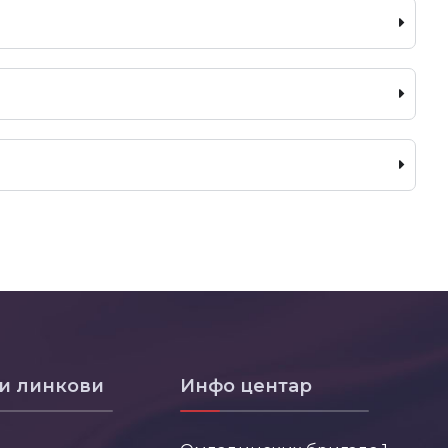
и линкови
Инфо центар