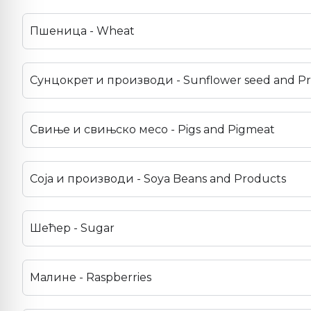
Пшеница - Wheat
Сунцокрет и производи - Sunflower seed and P
Свиње и свињско месо - Pigs and Pigmeat
Соја и производи - Soya Beans and Products
Шећер - Sugar
Малине - Raspberries