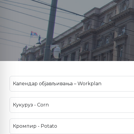
Календар објављивања – Workplan
Кукуруз - Corn
Кромпир - Potato