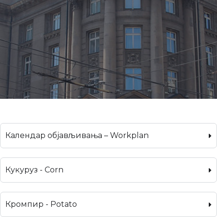
Календар објављивања – Workplan
Кукуруз - Corn
Кромпир - Potato