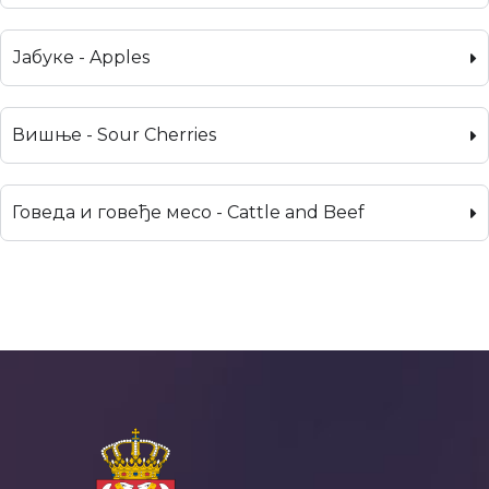
Јабуке - Apples
Вишње - Sour Cherries
Говеда и говеђе месо - Cattle and Beef