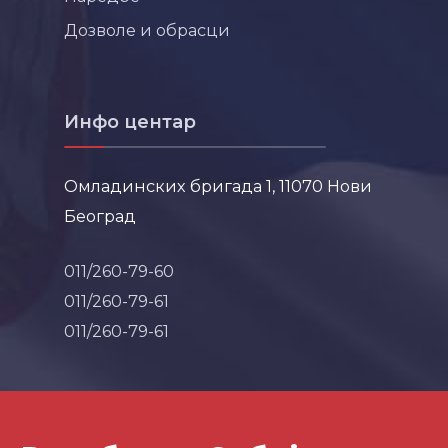
Дозволе и обрасци
Инфо центар
Омладинских бригада 1, 11070 Нови
Београд
011/260-79-60
011/260-79-61
011/260-79-61