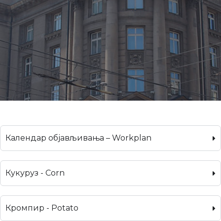
Календар објављивања – Workplan
Кукуруз - Corn
Кромпир - Potato