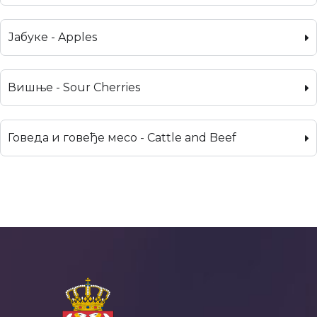
Јабуке - Apples
Вишње - Sour Cherries
Говеда и говеђе месо - Cattle and Beef