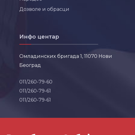
Дозволе и обрасци
Инфо центар
Омладинских бригада 1, 11070 Нови
Београд
011/260-79-60
011/260-79-61
011/260-79-61