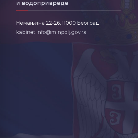
и водопривреде
Немањина 22-26, 11000 Београд
kabinet.info@minpolj.gov.rs