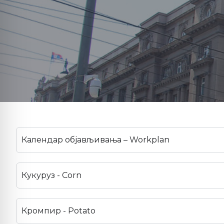
Календар објављивања – Workplan
Кукуруз - Corn
Кромпир - Potato