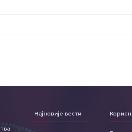
Најновије вести
Корисн
тва