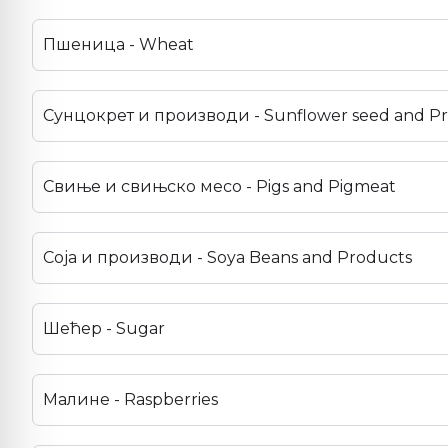
Пшеница - Wheat
Сунцокрет и производи - Sunflower seed and P
Свиње и свињско месо - Pigs and Pigmeat
Соја и производи - Soya Beans and Products
Шећер - Sugar
Малине - Raspberries