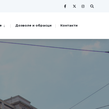
е
Дозволе и обрасци
Контакти