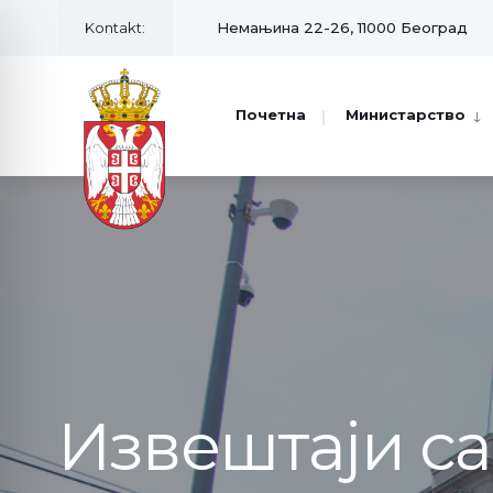
Kontakt:
Немањина 22-26, 11000 Београд
Почетна
Министарство
Извештаји с