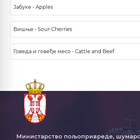
Јабуке - Apples
Вишње - Sour Cherries
Говеда и говеђе месо - Cattle and Beef
Министарство пољопривреде, шумарс