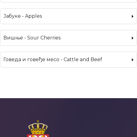
Јабуке - Apples
Вишње - Sour Cherries
Говеда и говеђе месо - Cattle and Beef