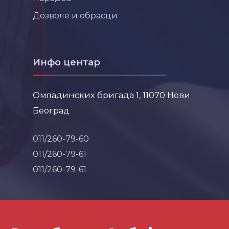
Дозволе и обрасци
Инфо центар
Омладинских бригада 1, 11070 Нови
Београд
011/260-79-60
011/260-79-61
011/260-79-61