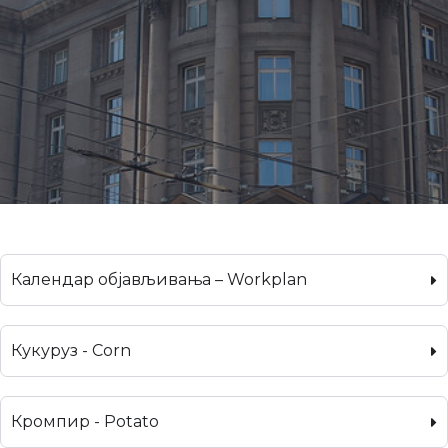
Календар објављивања – Workplan
Кукуруз - Corn
Кромпир - Potato