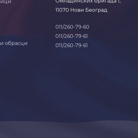
Омладинских бригада 1,
ници
11070 Нови Београд
011/260-79-60
011/260-79-61
 и обрасци
011/260-79-61