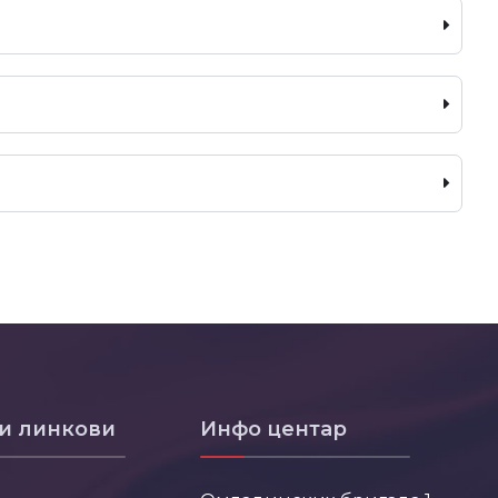
и линкови
Инфо центар