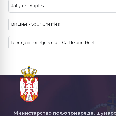
Јабуке - Apples
Вишње - Sour Cherries
Говеда и говеђе месо - Cattle and Beef
Министарство пољопривреде, шумарс