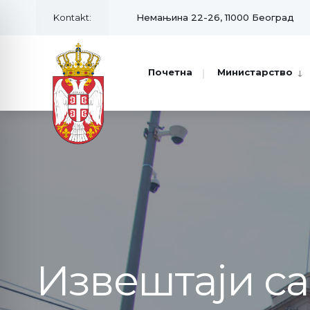
Kontakt:
Немањина 22-26, 11000 Београд
Почетна
Министарство
Извештаји с