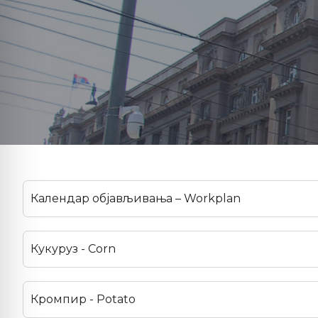
Календар објављивања – Workplan
Кукуруз - Corn
Кромпир - Potato