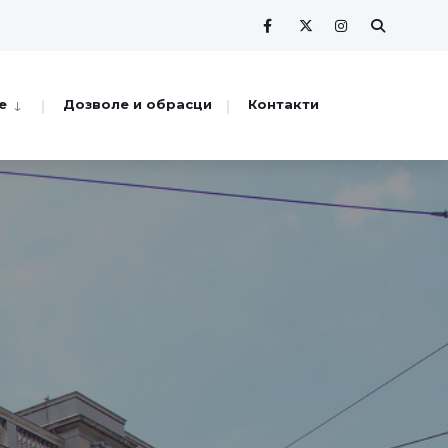
е
Дозволе и обрасци
Контакти