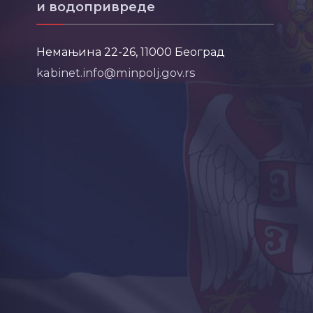
и водопривреде
Немањина 22-26, 11000 Београд
kabinet.info@minpolj.gov.rs