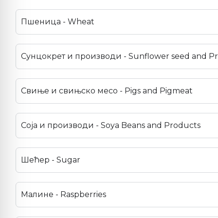
Пшеница - Wheat
Сунцокрет и производи - Sunflower seed and P
Свиње и свињско месо - Pigs and Pigmeat
Соја и производи - Soya Beans and Products
Шећер - Sugar
Малине - Raspberries