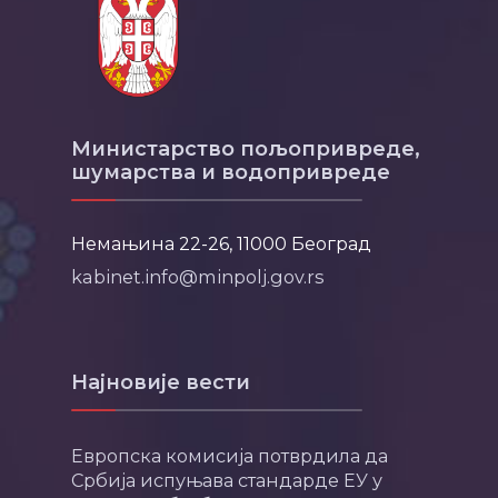
Министарство пољопривреде,
шумарства и водопривреде
Немањина 22-26, 11000 Београд
kabinet.info@minpolj.gov.rs
Најновије вести
Европска комисија потврдила да
Србија испуњава стандарде ЕУ у