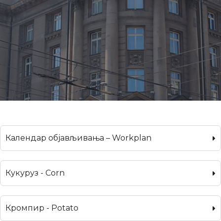
Календар објављивања – Workplan
Кукуруз - Corn
Кромпир - Potato