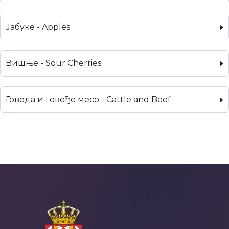
Јабуке - Apples
Вишње - Sour Cherries
Говеда и говеђе месо - Cattle and Beef