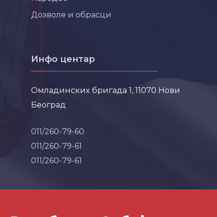
Дозволе и обрасци
Инфо центар
Омладинских бригада 1, 11070 Нови
Београд
011/260-79-60
011/260-79-61
011/260-79-61