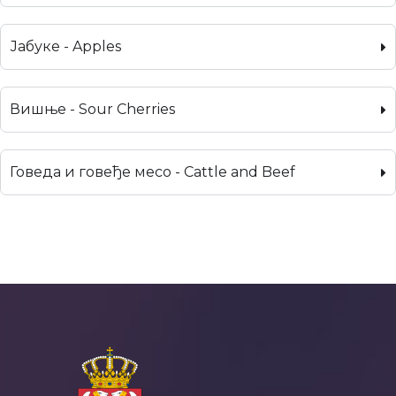
Јабуке - Apples
Вишње - Sour Cherries
Говеда и говеђе месо - Cattle and Beef