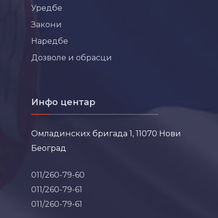
Уредбе
Закони
Наредбе
Дозволе и обрасци
Инфо центар
Омладинских бригада 1, 11070 Нови
Београд
011/260-79-60
011/260-79-61
011/260-79-61