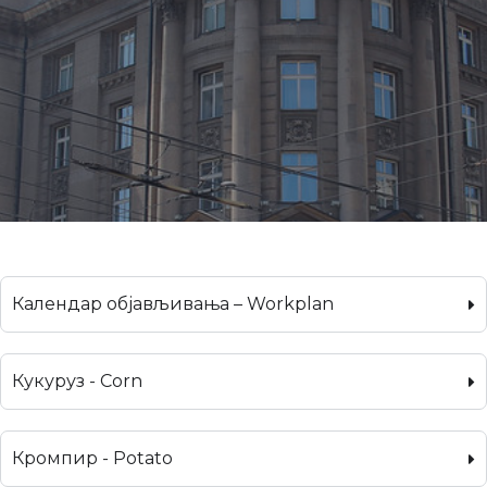
Календар објављивања – Workplan
Кукуруз - Corn
Кромпир - Potato