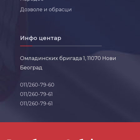
Дозволе и обрасци
Инфо центар
Омладинских бригада 1, 11070 Нови
Београд
011/260-79-60
011/260-79-61
011/260-79-61