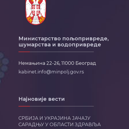
Министарство пољопривреде,
шумарства и водопривреде
Немањина 22-26, 11000 Београд
kabinet.info@minpolj.gov.rs
Најновије вести
СРБИЈА И УКРАЈИНА ЈАЧАЈУ
САРАДЊУ У ОБЛАСТИ ЗДРАВЉА