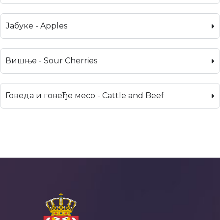
Јабуке - Apples
Вишње - Sour Cherries
Говеда и говеђе месо - Cattle and Beef