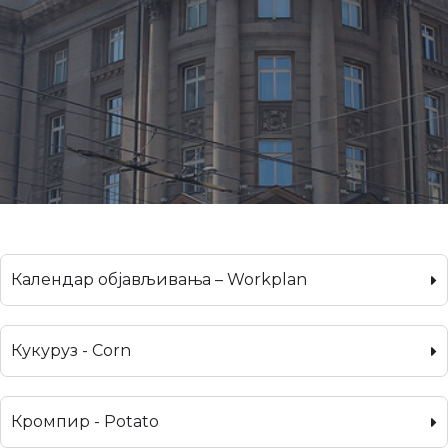
Календар објављивања – Workplan
Кукуруз - Corn
Кромпир - Potato