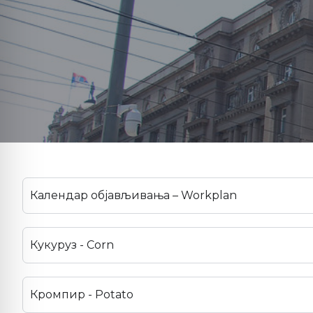
Календар објављивања – Workplan
Кукуруз - Corn
Кромпир - Potato