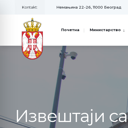
Kontakt:
Немањина 22-26, 11000 Београд
Почетна
Министарство
Извештаји с