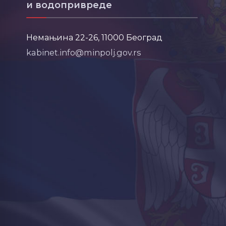
и водопривреде
Немањина 22-26, 11000 Београд
kabinet.info@minpolj.gov.rs