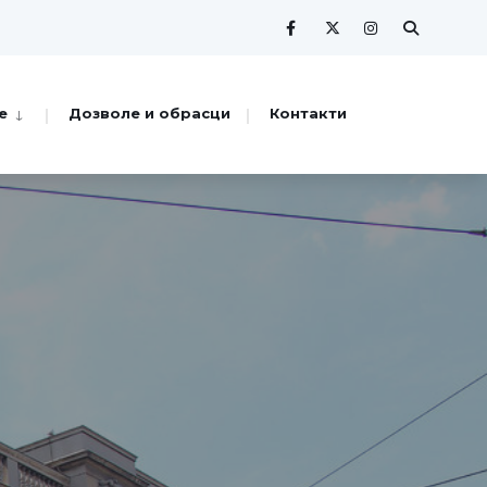
е
Дозволе и обрасци
Контакти