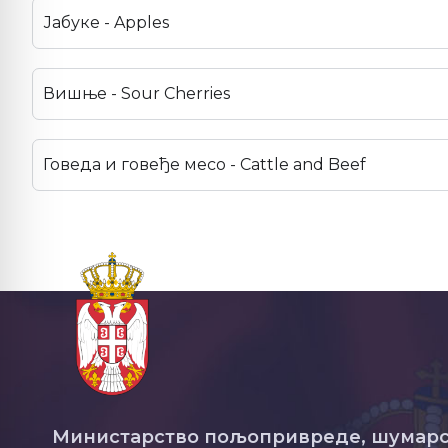
Јабуке - Apples
Вишње - Sour Cherries
Говеда и говеђе месо - Cattle and Beef
Министарство пољопривреде, шумарс