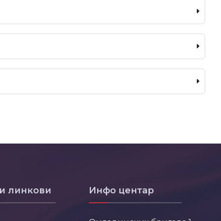
и линкови
Инфо центар