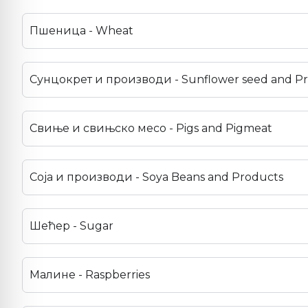
Пшеница - Wheat
Сунцокрет и производи - Sunflower seed and P
Свиње и свињско месо - Pigs and Pigmeat
Соја и производи - Soya Beans and Products
Шећер - Sugar
Малине - Raspberries