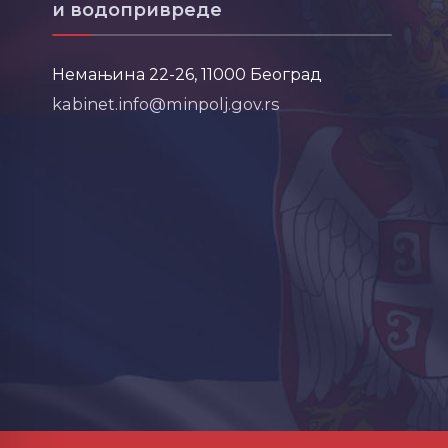
и водопривреде
Немањина 22-26, 11000 Београд
kabinet.info@minpolj.gov.rs