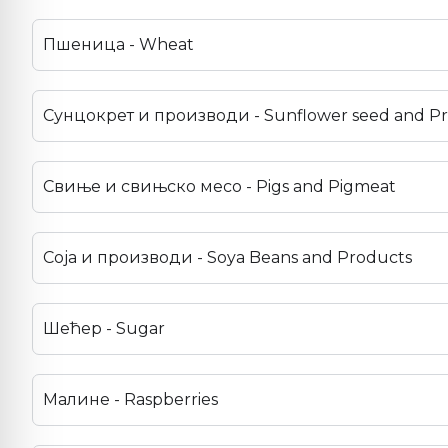
Пшеница - Wheat
Сунцокрет и производи - Sunflower seed and P
Свиње и свињско месо - Pigs and Pigmeat
Соја и производи - Soya Beans and Products
Шећер - Sugar
Малине - Raspberries