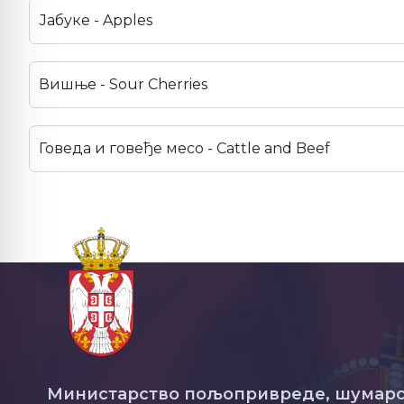
Јабуке - Apples
Вишње - Sour Cherries
Говеда и говеђе месо - Cattle and Beef
Министарство пољопривреде, шумарс