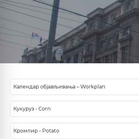
Календар објављивања – Workplan
Кукуруз - Corn
Кромпир - Potato