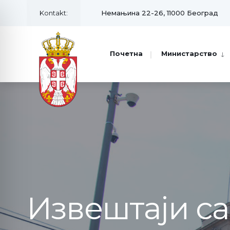
Kontakt:
Немањина 22-26, 11000 Београд
Почетна
Министарство
Извештаји с