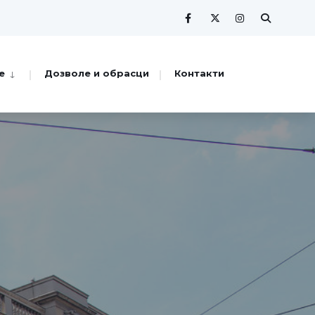
е
Дозволе и обрасци
Контакти