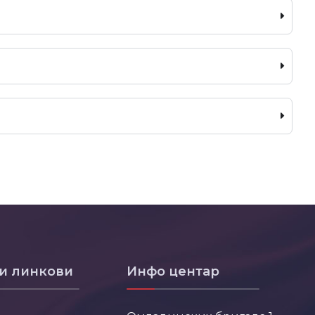
и линкови
Инфо центар