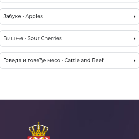
Јабуке - Apples
Вишње - Sour Cherries
Говеда и говеђе месо - Cattle and Beef