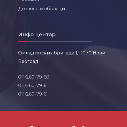
Дозволе и обрасци
Инфо центар
Омладинских бригада 1, 11070 Нови
Београд
011/260-79-60
011/260-79-61
011/260-79-61