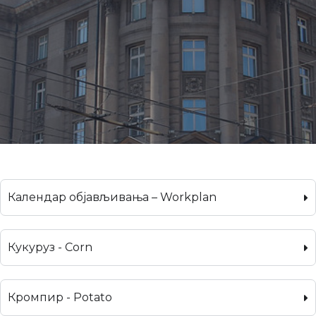
Календар објављивања – Workplan
Кукуруз - Corn
Кромпир - Potato