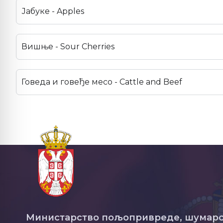
Јабуке - Apples
Вишње - Sour Cherries
Говеда и говеђе месо - Cattle and Beef
Министарство пољопривреде, шумарс