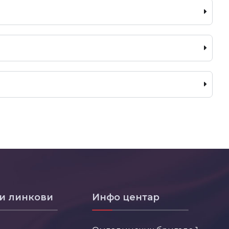
и линкови
Инфо центар