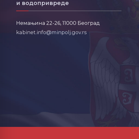
и водопривреде
Немањина 22-26, 11000 Београд
kabinet.info@minpolj.gov.rs