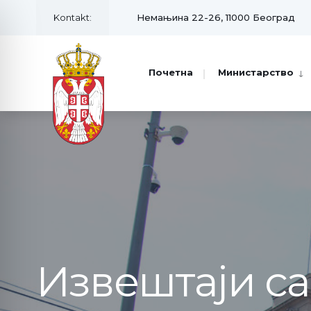
Kontakt:
Немањина 22-26, 11000 Београд
Почетна
Министарство
Извештаји с