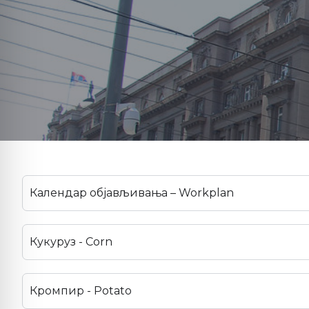
Календар објављивања – Workplan
Кукуруз - Corn
Кромпир - Potato