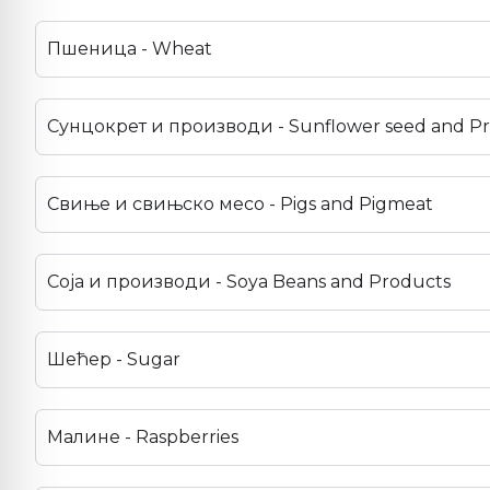
Пшеница - Wheat
Сунцокрет и производи - Sunflower seed and P
Свиње и свињско месо - Pigs and Pigmeat
Соја и производи - Soya Beans and Products
Шећер - Sugar
Малине - Raspberries