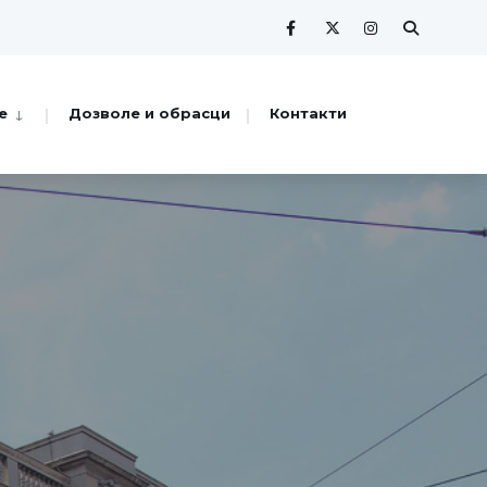
е
Дозволе и обрасци
Контакти