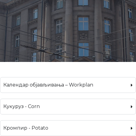
Календар објављивања – Workplan
Кукуруз - Corn
Кромпир - Potato