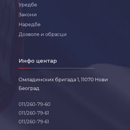
Уредбе
Закони
Наредбе
Дозволе и обрасци
Инфо центар
Омладинских бригада 1, 11070 Нови
Београд
011/260-79-60
011/260-79-61
011/260-79-61