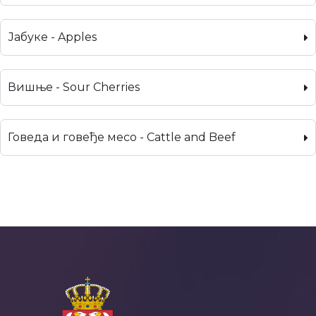
Јабуке - Apples
Вишње - Sour Cherries
Говеда и говеђе месо - Cattle and Beef