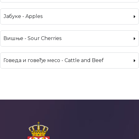
Јабуке - Apples
Вишње - Sour Cherries
Говеда и говеђе месо - Cattle and Beef