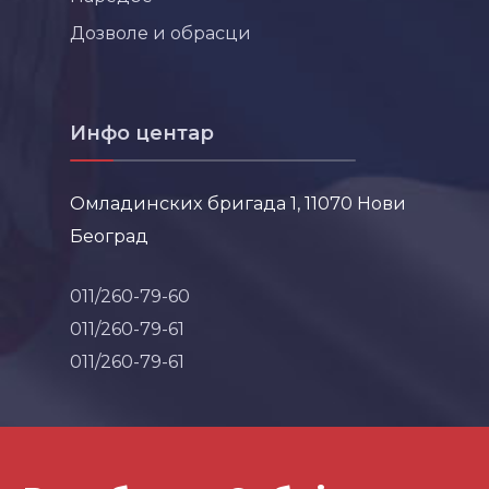
Дозволе и обрасци
Инфо центар
Омладинских бригада 1, 11070 Нови
Београд
011/260-79-60
011/260-79-61
011/260-79-61