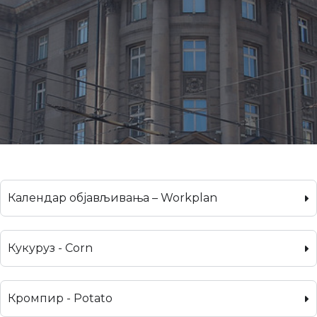
Календар објављивања – Workplan
Кукуруз - Corn
Кромпир - Potato