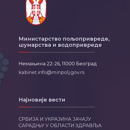
Министарство пољопривреде,
шумарства и водопривреде
Немањина 22-26, 11000 Београд
kabinet.info@minpolj.gov.rs
Најновије вести
СРБИЈА И УКРАЈИНА ЈАЧАЈУ
САРАДЊУ У ОБЛАСТИ ЗДРАВЉА