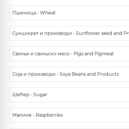
Пшеница - Wheat
Сунцокрет и производи - Sunflower seed and P
Свиње и свињско месо - Pigs and Pigmeat
Соја и производи - Soya Beans and Products
Шећер - Sugar
Малине - Raspberries