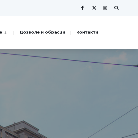
е
Дозволе и обрасци
Контакти