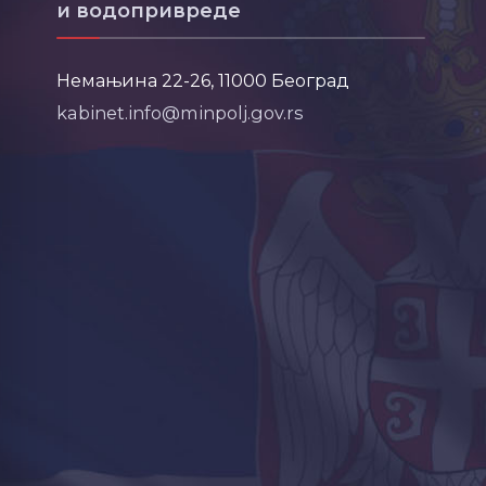
и водопривреде
Немањина 22-26, 11000 Београд
kabinet.info@minpolj.gov.rs