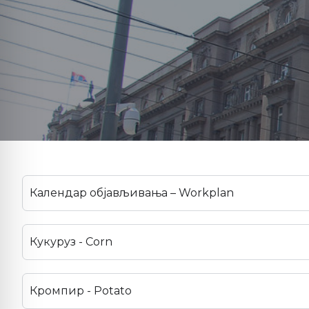
Календар објављивања – Workplan
Кукуруз - Corn
Кромпир - Potato