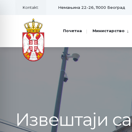
Kontakt:
Немањина 22-26, 11000 Београд
Почетна
Министарство
Извештаји с