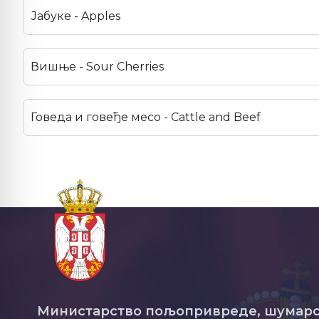
Јабуке - Apples
Вишње - Sour Cherries
Говеда и говеђе месо - Cattle and Beef
Министарство пољопривреде, шумарс