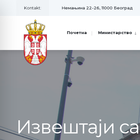
Kontakt:
Немањина 22-26, 11000 Београд
Почетна
Министарство
Извештаји с