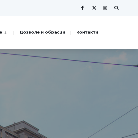
е
Дозволе и обрасци
Контакти