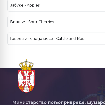
Јабуке - Apples
Вишње - Sour Cherries
Говеда и говеђе месо - Cattle and Beef
Министарство пољопривреде, шумарс