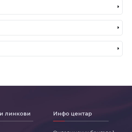
и линкови
Инфо центар