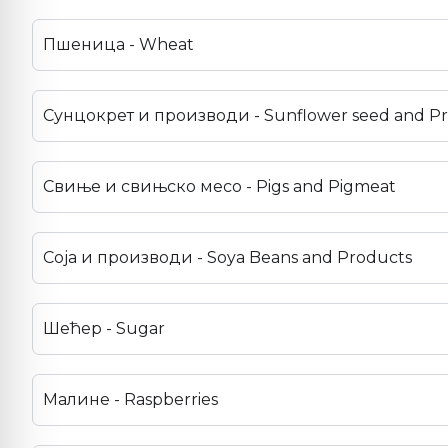
Пшеница - Wheat
Сунцокрет и производи - Sunflower seed and P
Свиње и свињско месо - Pigs and Pigmeat
Соја и производи - Soya Beans and Products
Шећер - Sugar
Малине - Raspberries