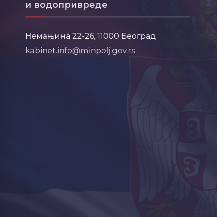
и водопривреде
Немањина 22-26, 11000 Београд
kabinet.info@minpolj.gov.rs