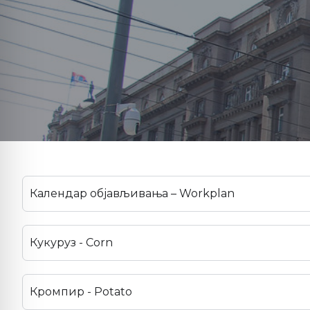
Календар објављивања – Workplan
Кукуруз - Corn
Кромпир - Potato