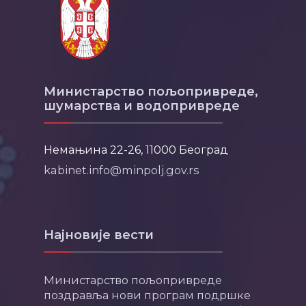
Министарство пољопривреде,
шумарства и водопривреде
Немањина 22-26, 11000 Београд
kabinet.info@minpolj.gov.rs
Најновије вести
Министарство пољопривреде
поздравља нови програм подршке