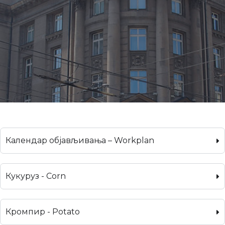
Календар објављивања – Workplan
Кукуруз - Corn
Кромпир - Potato