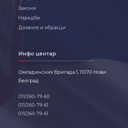
Закони
Наредбе
Дозволе и обрасци
Инфо центар
Омладинских бригада 1, 11070 Нови
Београд
011/260-79-60
011/260-79-61
011/260-79-61