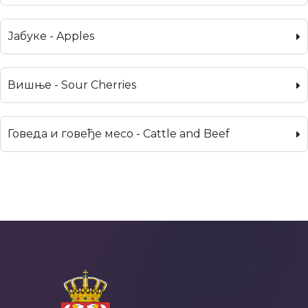
Јабуке - Apples
Вишње - Sour Cherries
Говеда и говеђе месо - Cattle and Beef