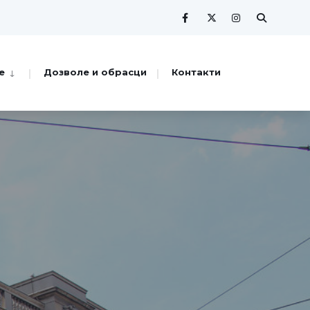
е
Дозволе и обрасци
Контакти