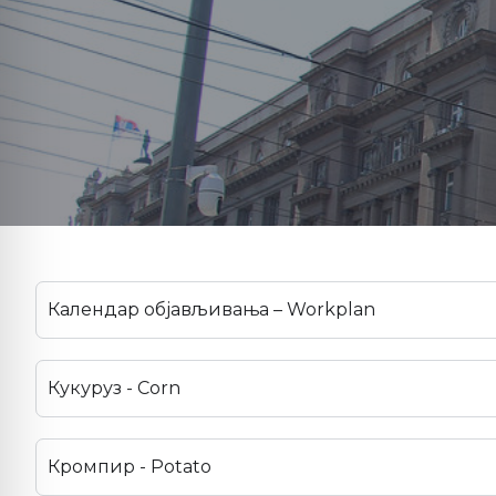
Календар објављивања – Workplan
Кукуруз - Corn
Кромпир - Potato