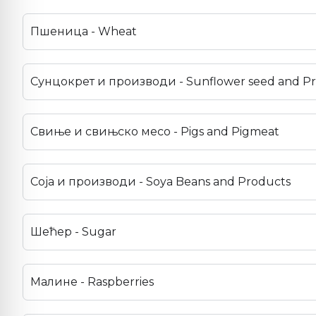
Пшеница - Wheat
Сунцокрет и производи - Sunflower seed and P
Свиње и свињско месо - Pigs and Pigmeat
Соја и производи - Soya Beans and Products
Шећер - Sugar
Малине - Raspberries