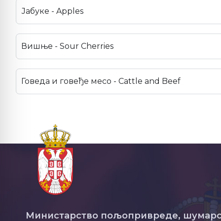
Јабуке - Apples
Вишње - Sour Cherries
Говеда и говеђе месо - Cattle and Beef
Министарство пољопривреде, шумарс