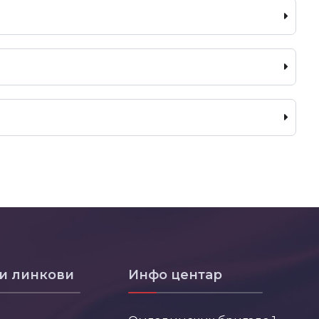
и линкови
Инфо центар