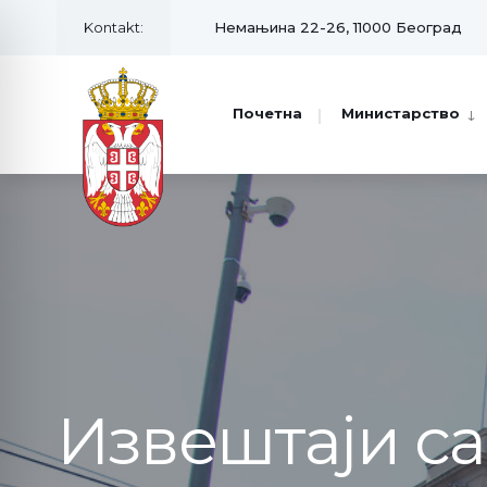
Kontakt:
Немањина 22-26, 11000 Београд
Почетна
Министарство
Извештаји с