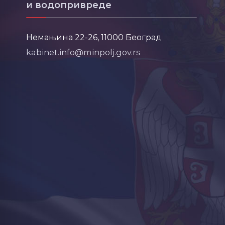
и водопривреде
Немањина 22-26, 11000 Београд
kabinet.info@minpolj.gov.rs