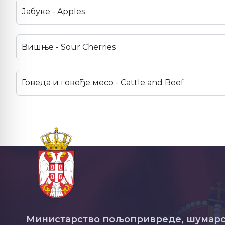
Јабуке - Apples
Вишње - Sour Cherries
Говеда и говеђе месо - Cattle and Beef
Министарство пољопривреде, шумарс