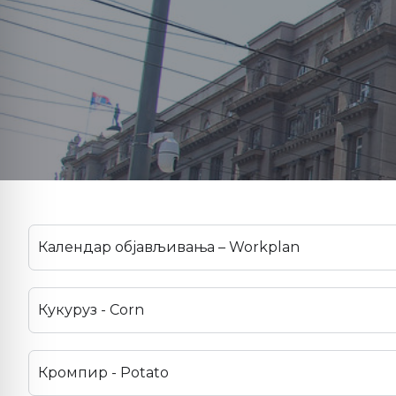
Календар објављивања – Workplan
Кукуруз - Corn
Кромпир - Potato