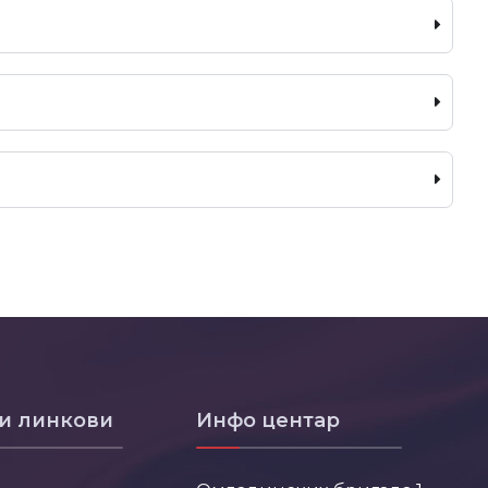
и линкови
Инфо центар