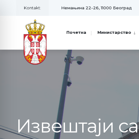
Kontakt:
Немањина 22-26, 11000 Београд
Почетна
Министарство
Извештаји с