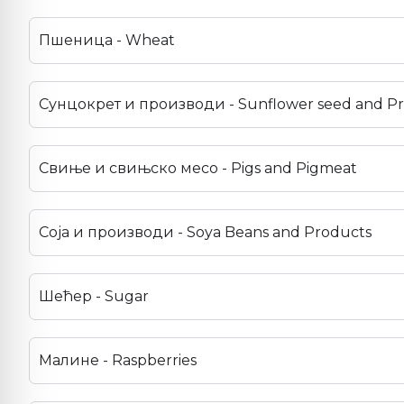
Пшеница - Wheat
Сунцокрет и производи - Sunflower seed and P
Свиње и свињско месо - Pigs and Pigmeat
Соја и производи - Soya Beans and Products
Шећер - Sugar
Малине - Raspberries