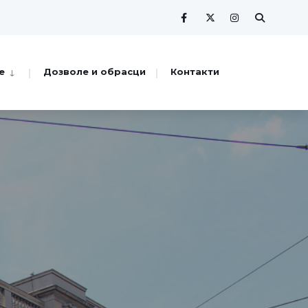
е
Дозволе и обрасци
Контакти