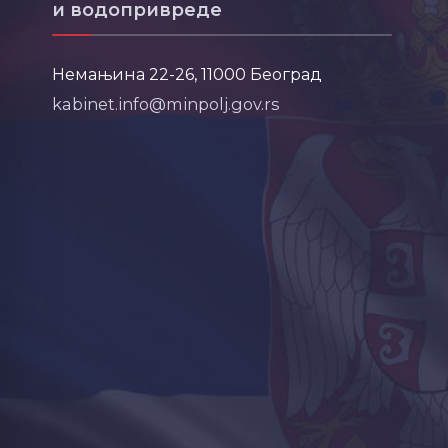
и водопривреде
Немањина 22-26, 11000 Београд
kabinet.info@minpolj.gov.rs