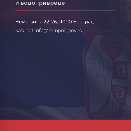
и водопривреде
Немањина 22-26, 11000 Београд
kabinet.info@minpolj.gov.rs