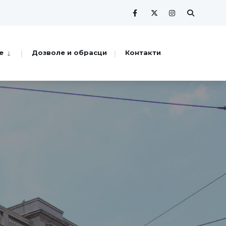
е
Дозволе и обрасци
Контакти