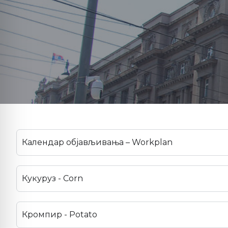
Календар објављивања – Workplan
Кукуруз - Corn
Кромпир - Potato