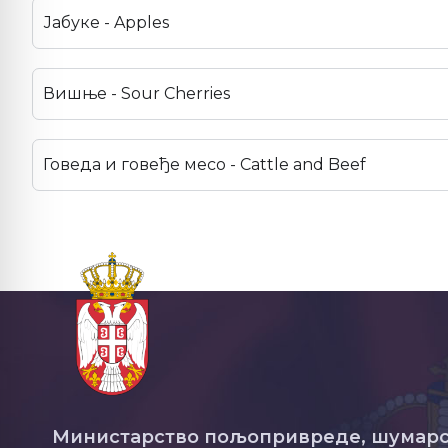
Јабуке - Apples
Вишње - Sour Cherries
Говеда и говеђе месо - Cattle and Beef
Министарство пољопривреде, шумарс