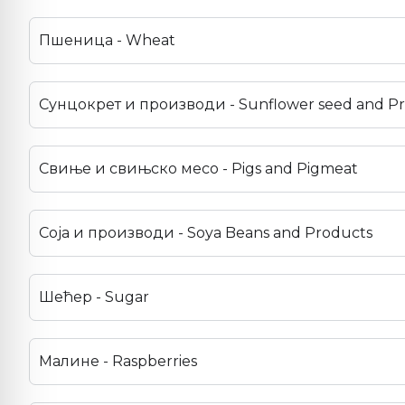
Пшеница - Wheat
Сунцокрет и производи - Sunflower seed and P
Свиње и свињско месо - Pigs and Pigmeat
Соја и производи - Soya Beans and Products
Шећер - Sugar
Малине - Raspberries