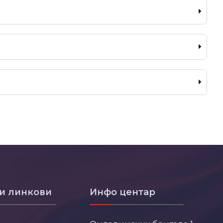
и линкови
Инфо центар