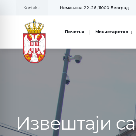
Kontakt:
Немањина 22-26, 11000 Београд
Почетна
Министарство
Извештаји с