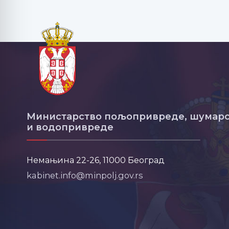
Министарство пољопривреде, шумарс
и водопривреде
Немањина 22-26, 11000 Београд
kabinet.info@minpolj.gov.rs