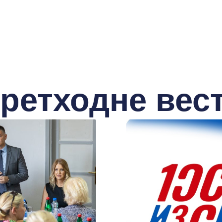
ретходне вес