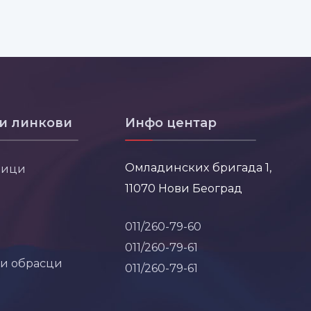
и линкови
Инфо центар
Омладинских бригада 1,
ници
11070 Нови Београд
011/260-79-60
011/260-79-61
 и обрасци
011/260-79-61