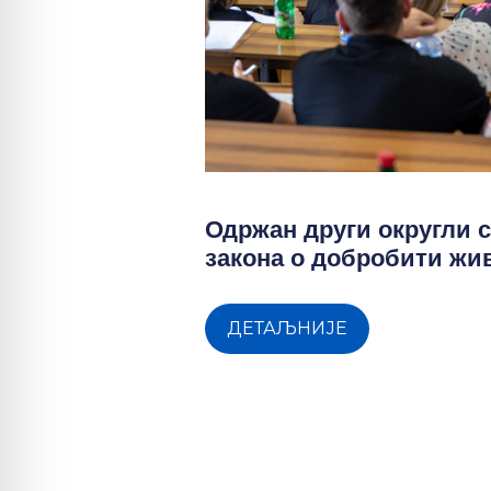
Одржан други округли с
закона о добробити ж
ДЕТАЉНИЈЕ