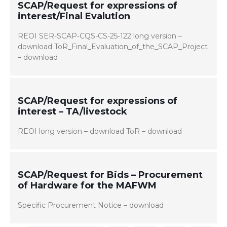
SCAP/Request for expressions of
interest/Final Evalution
REOI SER-SCAP-CQS-CS-25-122 long version –
download ToR_Final_Evaluation_of_the_SCAP_Project
– download
SCAP/Request for expressions of
interest – TA/livestock
REOI long version – download ToR – download
SCAP/Request for Bids – Procurement
of Hardware for the MAFWM
Specific Procurement Notice – download