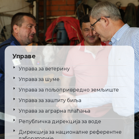
Управе
Управа за ветерину
Управа за шуме
Управа за пољопривредно земљиште
Управа за заштиту биља
Управа за аграрна плаћања
Републичка дирекција за воде
Дирекција за националне референтне
лабораторије