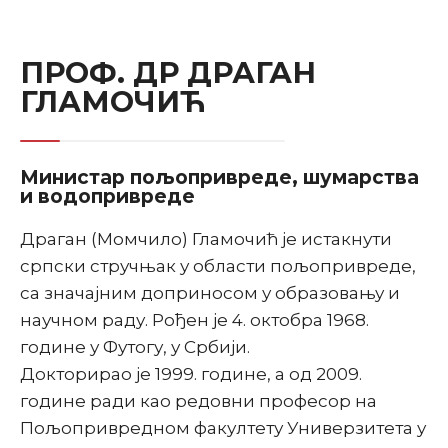
ПРОФ. ДР ДРАГАН
ГЛАМОЧИЋ
Министар пољопривреде, шумарства
и водопривреде
Драган (Момчило) Гламочић је истакнути
српски стручњак у области пољопривреде,
са значајним доприносом у образовању и
научном раду. Рођен је 4. октобра 1968.
године у Футогу, у Србији.
Докторирао је 1999. године, а од 2009.
године ради као редовни професор на
Пољопривредном факултету Универзитета у