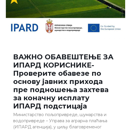
ВАЖНО ОБАВЕШТЕЊЕ ЗА
ИПАРД КОРИСНИКЕ-
Проверите обавезе по
основу јавних прихода
пре подношења захтева
за коначну исплату
ИПАРД подстицаја
Министарство пољопривреде, шумарства и
водопривреде – Управа за аграрна плаћања
(ИПАРД агенција), у циљу благовременог