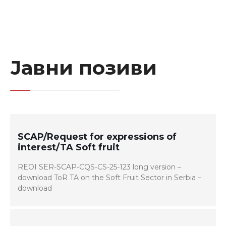
Јавни позиви
SCAP/Request for expressions of
interest/TA Soft fruit
REOI SER-SCAP-CQS-CS-25-123 long version –
download ToR TA on the Soft Fruit Sector in Serbia –
download