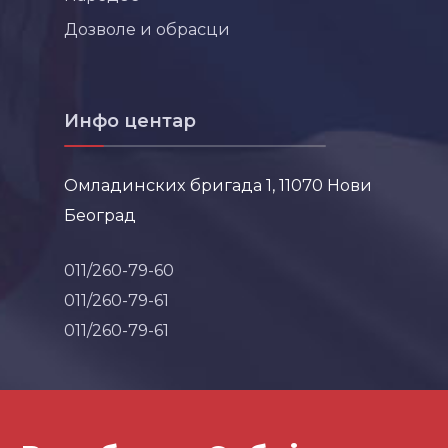
Дозволе и обрасци
Инфо центар
Омладинских бригада 1, 11070 Нови
Београд
011/260-79-60
011/260-79-61
011/260-79-61