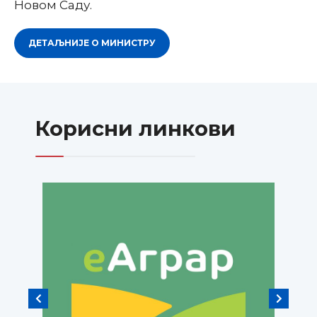
Новом Саду.
ДЕТАЉНИЈЕ О МИНИСТРУ
Корисни линкови